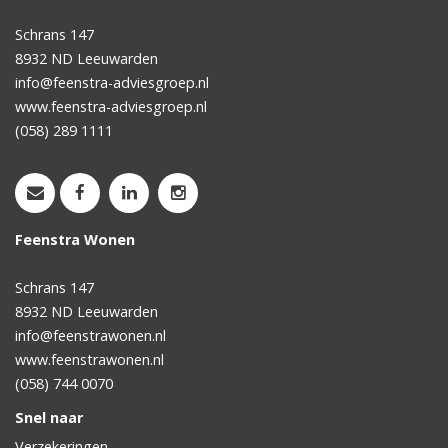
Schrans 147
8932 ND
Leeuwarden
info@feenstra-adviesgroep.nl
www.feenstra-adviesgroep.nl
(058) 289 1111
Feenstra Wonen
Schrans 147
8932 ND
Leeuwarden
info@feenstrawonen.nl
www.feenstrawonen.nl
(058) 744 0070
Snel naar
Verzekeringen