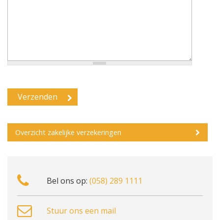
Overzicht zakelijke verzekeringen
Bel ons op:
(058) 289 1111
Stuur ons een mail