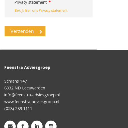
Privacy statement.
*
Bekijk hier ons Privacy statement
Feenstra Adviesgroep
Schrans 147
8932 ND
Leeuwarden
info@feenstra-adviesgroep.nl
www.feenstra-adviesgroep.nl
(058) 289 1111