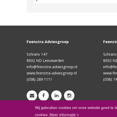
Feenstra Adviesgroep
Feenst
Schrans 147
Schrans
8932 ND
Leeuwarden
8932 N
info@feenstra-adviesgroep.nl
info@fe
www.feenstra-adviesgroep.nl
www.fee
(058) 289 1111
(058) 7
Wij gebruiken cookies om onze website goed te l
cookies.
Meer informatie >