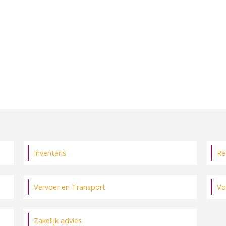
Inventaris
Re
Vervoer en Transport
Vo
Zakelijk advies