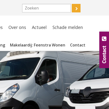
es
Over ons
Actueel
Schade melden
ing
Makelaardij: Feenstra Wonen
Contact