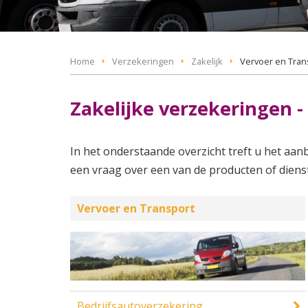
Home
Verzekeringen
Zakelijk
Vervoer en Tran
Zakelijke verzekeringen -
In het onderstaande overzicht treft u het aan
een vraag over een van de producten of dien
Vervoer en Transport
Bedrijfsautoverzekering