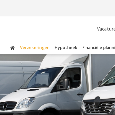
Vacatur
Verzekeringen
Hypotheek
Financiële plann